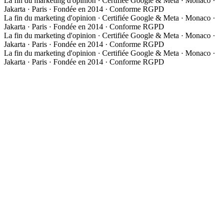
La fin du marketing d'opinion · Certifiée Google & Meta · Monaco ·
Jakarta · Paris · Fondée en 2014 · Conforme RGPD
La fin du marketing d'opinion · Certifiée Google & Meta · Monaco ·
Jakarta · Paris · Fondée en 2014 · Conforme RGPD
La fin du marketing d'opinion · Certifiée Google & Meta · Monaco ·
Jakarta · Paris · Fondée en 2014 · Conforme RGPD
La fin du marketing d'opinion · Certifiée Google & Meta · Monaco ·
Jakarta · Paris · Fondée en 2014 · Conforme RGPD
À propos
Notre approche
Media Group Asia
Études de cas
Expertises
Les 3 phases de la méthode
01