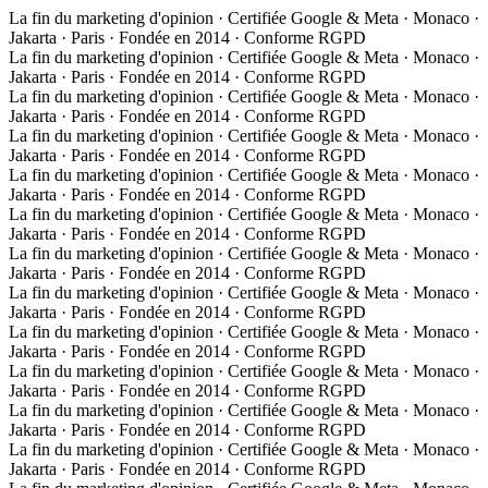
La fin du marketing d'opinion · Certifiée Google & Meta · Monaco ·
Jakarta · Paris · Fondée en 2014 · Conforme RGPD
La fin du marketing d'opinion · Certifiée Google & Meta · Monaco ·
Jakarta · Paris · Fondée en 2014 · Conforme RGPD
La fin du marketing d'opinion · Certifiée Google & Meta · Monaco ·
Jakarta · Paris · Fondée en 2014 · Conforme RGPD
La fin du marketing d'opinion · Certifiée Google & Meta · Monaco ·
Jakarta · Paris · Fondée en 2014 · Conforme RGPD
La fin du marketing d'opinion · Certifiée Google & Meta · Monaco ·
Jakarta · Paris · Fondée en 2014 · Conforme RGPD
La fin du marketing d'opinion · Certifiée Google & Meta · Monaco ·
Jakarta · Paris · Fondée en 2014 · Conforme RGPD
La fin du marketing d'opinion · Certifiée Google & Meta · Monaco ·
Jakarta · Paris · Fondée en 2014 · Conforme RGPD
La fin du marketing d'opinion · Certifiée Google & Meta · Monaco ·
Jakarta · Paris · Fondée en 2014 · Conforme RGPD
La fin du marketing d'opinion · Certifiée Google & Meta · Monaco ·
Jakarta · Paris · Fondée en 2014 · Conforme RGPD
La fin du marketing d'opinion · Certifiée Google & Meta · Monaco ·
Jakarta · Paris · Fondée en 2014 · Conforme RGPD
La fin du marketing d'opinion · Certifiée Google & Meta · Monaco ·
Jakarta · Paris · Fondée en 2014 · Conforme RGPD
La fin du marketing d'opinion · Certifiée Google & Meta · Monaco ·
Jakarta · Paris · Fondée en 2014 · Conforme RGPD