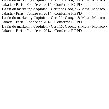
La fin du marketing d'opinion · Certifiée Google & Meta · Monaco ·
Jakarta · Paris · Fondée en 2014 · Conforme RGPD
La fin du marketing d'opinion · Certifiée Google & Meta · Monaco ·
Jakarta · Paris · Fondée en 2014 · Conforme RGPD
La fin du marketing d'opinion · Certifiée Google & Meta · Monaco ·
Jakarta · Paris · Fondée en 2014 · Conforme RGPD
La fin du marketing d'opinion · Certifiée Google & Meta · Monaco ·
Jakarta · Paris · Fondée en 2014 · Conforme RGPD
À propos
Notre approche
Media Group Asia
Études de cas
Expertises
Les 3 phases de la méthode
01