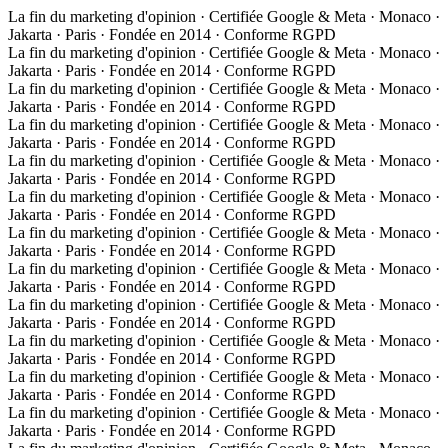
La fin du marketing d'opinion · Certifiée Google & Meta · Monaco ·
Jakarta · Paris · Fondée en 2014 · Conforme RGPD
La fin du marketing d'opinion · Certifiée Google & Meta · Monaco ·
Jakarta · Paris · Fondée en 2014 · Conforme RGPD
La fin du marketing d'opinion · Certifiée Google & Meta · Monaco ·
Jakarta · Paris · Fondée en 2014 · Conforme RGPD
La fin du marketing d'opinion · Certifiée Google & Meta · Monaco ·
Jakarta · Paris · Fondée en 2014 · Conforme RGPD
La fin du marketing d'opinion · Certifiée Google & Meta · Monaco ·
Jakarta · Paris · Fondée en 2014 · Conforme RGPD
La fin du marketing d'opinion · Certifiée Google & Meta · Monaco ·
Jakarta · Paris · Fondée en 2014 · Conforme RGPD
La fin du marketing d'opinion · Certifiée Google & Meta · Monaco ·
Jakarta · Paris · Fondée en 2014 · Conforme RGPD
La fin du marketing d'opinion · Certifiée Google & Meta · Monaco ·
Jakarta · Paris · Fondée en 2014 · Conforme RGPD
La fin du marketing d'opinion · Certifiée Google & Meta · Monaco ·
Jakarta · Paris · Fondée en 2014 · Conforme RGPD
La fin du marketing d'opinion · Certifiée Google & Meta · Monaco ·
Jakarta · Paris · Fondée en 2014 · Conforme RGPD
La fin du marketing d'opinion · Certifiée Google & Meta · Monaco ·
Jakarta · Paris · Fondée en 2014 · Conforme RGPD
La fin du marketing d'opinion · Certifiée Google & Meta · Monaco ·
Jakarta · Paris · Fondée en 2014 · Conforme RGPD