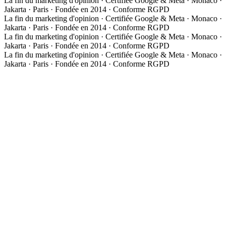
La fin du marketing d'opinion · Certifiée Google & Meta · Monaco ·
Jakarta · Paris · Fondée en 2014 · Conforme RGPD
La fin du marketing d'opinion · Certifiée Google & Meta · Monaco ·
Jakarta · Paris · Fondée en 2014 · Conforme RGPD
La fin du marketing d'opinion · Certifiée Google & Meta · Monaco ·
Jakarta · Paris · Fondée en 2014 · Conforme RGPD
La fin du marketing d'opinion · Certifiée Google & Meta · Monaco ·
Jakarta · Paris · Fondée en 2014 · Conforme RGPD
À propos
Notre approche
Media Group Asia
Études de cas
Expertises
Les 3 phases de la méthode
01