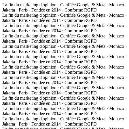
La fin du marketing d'opinion · Certifiée Google & Meta · Monaco ·
Jakarta · Paris · Fondée en 2014 · Conforme RGPD
La fin du marketing d'opinion · Certifiée Google & Meta · Monaco ·
Jakarta · Paris · Fondée en 2014 · Conforme RGPD
La fin du marketing d'opinion · Certifiée Google & Meta · Monaco ·
Jakarta · Paris · Fondée en 2014 · Conforme RGPD
La fin du marketing d'opinion · Certifiée Google & Meta · Monaco ·
Jakarta · Paris · Fondée en 2014 · Conforme RGPD
La fin du marketing d'opinion · Certifiée Google & Meta · Monaco ·
Jakarta · Paris · Fondée en 2014 · Conforme RGPD
La fin du marketing d'opinion · Certifiée Google & Meta · Monaco ·
Jakarta · Paris · Fondée en 2014 · Conforme RGPD
La fin du marketing d'opinion · Certifiée Google & Meta · Monaco ·
Jakarta · Paris · Fondée en 2014 · Conforme RGPD
La fin du marketing d'opinion · Certifiée Google & Meta · Monaco ·
Jakarta · Paris · Fondée en 2014 · Conforme RGPD
La fin du marketing d'opinion · Certifiée Google & Meta · Monaco ·
Jakarta · Paris · Fondée en 2014 · Conforme RGPD
La fin du marketing d'opinion · Certifiée Google & Meta · Monaco ·
Jakarta · Paris · Fondée en 2014 · Conforme RGPD
La fin du marketing d'opinion · Certifiée Google & Meta · Monaco ·
Jakarta · Paris · Fondée en 2014 · Conforme RGPD
La fin du marketing d'opinion · Certifiée Google & Meta · Monaco ·
Jakarta · Paris · Fondée en 2014 · Conforme RGPD