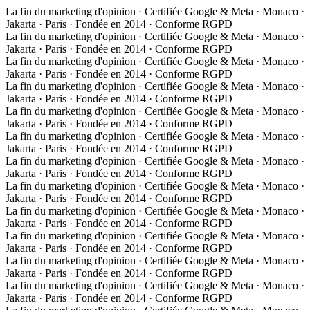
La fin du marketing d'opinion · Certifiée Google & Meta · Monaco ·
Jakarta · Paris · Fondée en 2014 · Conforme RGPD
La fin du marketing d'opinion · Certifiée Google & Meta · Monaco ·
Jakarta · Paris · Fondée en 2014 · Conforme RGPD
La fin du marketing d'opinion · Certifiée Google & Meta · Monaco ·
Jakarta · Paris · Fondée en 2014 · Conforme RGPD
La fin du marketing d'opinion · Certifiée Google & Meta · Monaco ·
Jakarta · Paris · Fondée en 2014 · Conforme RGPD
La fin du marketing d'opinion · Certifiée Google & Meta · Monaco ·
Jakarta · Paris · Fondée en 2014 · Conforme RGPD
La fin du marketing d'opinion · Certifiée Google & Meta · Monaco ·
Jakarta · Paris · Fondée en 2014 · Conforme RGPD
La fin du marketing d'opinion · Certifiée Google & Meta · Monaco ·
Jakarta · Paris · Fondée en 2014 · Conforme RGPD
La fin du marketing d'opinion · Certifiée Google & Meta · Monaco ·
Jakarta · Paris · Fondée en 2014 · Conforme RGPD
La fin du marketing d'opinion · Certifiée Google & Meta · Monaco ·
Jakarta · Paris · Fondée en 2014 · Conforme RGPD
La fin du marketing d'opinion · Certifiée Google & Meta · Monaco ·
Jakarta · Paris · Fondée en 2014 · Conforme RGPD
La fin du marketing d'opinion · Certifiée Google & Meta · Monaco ·
Jakarta · Paris · Fondée en 2014 · Conforme RGPD
La fin du marketing d'opinion · Certifiée Google & Meta · Monaco ·
Jakarta · Paris · Fondée en 2014 · Conforme RGPD