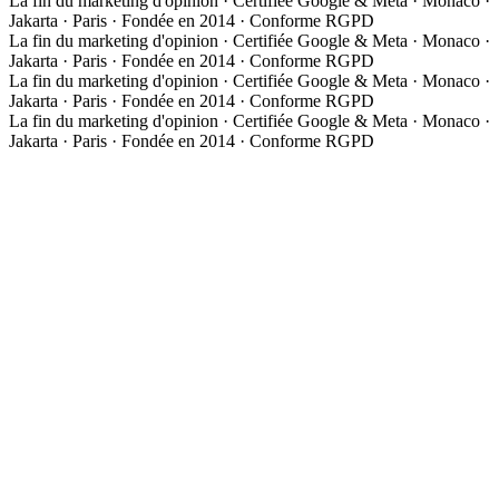
La fin du marketing d'opinion · Certifiée Google & Meta · Monaco ·
Jakarta · Paris · Fondée en 2014 · Conforme RGPD
La fin du marketing d'opinion · Certifiée Google & Meta · Monaco ·
Jakarta · Paris · Fondée en 2014 · Conforme RGPD
La fin du marketing d'opinion · Certifiée Google & Meta · Monaco ·
Jakarta · Paris · Fondée en 2014 · Conforme RGPD
La fin du marketing d'opinion · Certifiée Google & Meta · Monaco ·
Jakarta · Paris · Fondée en 2014 · Conforme RGPD
À propos
Notre approche
Media Group Asia
Études de cas
Expertises
Les 3 phases de la méthode
01