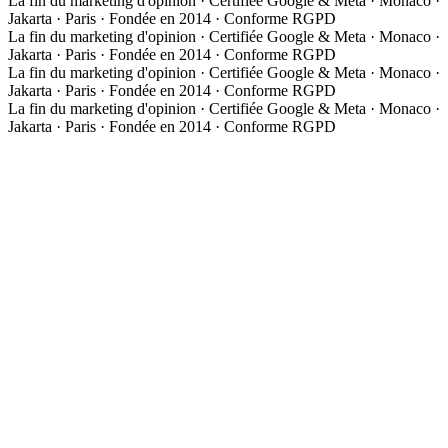
La fin du marketing d'opinion · Certifiée Google & Meta · Monaco ·
Jakarta · Paris · Fondée en 2014 · Conforme RGPD
La fin du marketing d'opinion · Certifiée Google & Meta · Monaco ·
Jakarta · Paris · Fondée en 2014 · Conforme RGPD
La fin du marketing d'opinion · Certifiée Google & Meta · Monaco ·
Jakarta · Paris · Fondée en 2014 · Conforme RGPD
La fin du marketing d'opinion · Certifiée Google & Meta · Monaco ·
Jakarta · Paris · Fondée en 2014 · Conforme RGPD
À propos
Notre approche
Media Group Asia
Études de cas
Expertises
Les 3 phases de la méthode
01