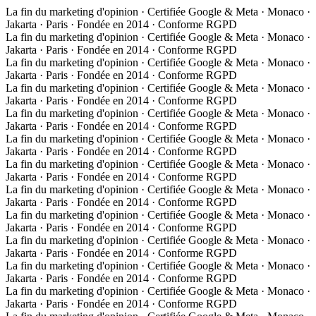
La fin du marketing d'opinion · Certifiée Google & Meta · Monaco ·
Jakarta · Paris · Fondée en 2014 · Conforme RGPD
La fin du marketing d'opinion · Certifiée Google & Meta · Monaco ·
Jakarta · Paris · Fondée en 2014 · Conforme RGPD
La fin du marketing d'opinion · Certifiée Google & Meta · Monaco ·
Jakarta · Paris · Fondée en 2014 · Conforme RGPD
La fin du marketing d'opinion · Certifiée Google & Meta · Monaco ·
Jakarta · Paris · Fondée en 2014 · Conforme RGPD
La fin du marketing d'opinion · Certifiée Google & Meta · Monaco ·
Jakarta · Paris · Fondée en 2014 · Conforme RGPD
La fin du marketing d'opinion · Certifiée Google & Meta · Monaco ·
Jakarta · Paris · Fondée en 2014 · Conforme RGPD
La fin du marketing d'opinion · Certifiée Google & Meta · Monaco ·
Jakarta · Paris · Fondée en 2014 · Conforme RGPD
La fin du marketing d'opinion · Certifiée Google & Meta · Monaco ·
Jakarta · Paris · Fondée en 2014 · Conforme RGPD
La fin du marketing d'opinion · Certifiée Google & Meta · Monaco ·
Jakarta · Paris · Fondée en 2014 · Conforme RGPD
La fin du marketing d'opinion · Certifiée Google & Meta · Monaco ·
Jakarta · Paris · Fondée en 2014 · Conforme RGPD
La fin du marketing d'opinion · Certifiée Google & Meta · Monaco ·
Jakarta · Paris · Fondée en 2014 · Conforme RGPD
La fin du marketing d'opinion · Certifiée Google & Meta · Monaco ·
Jakarta · Paris · Fondée en 2014 · Conforme RGPD