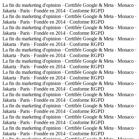
La fin du marketing d'opinion · Certifiée Google & Meta · Monaco ·
Jakarta · Paris · Fondée en 2014 · Conforme RGPD
La fin du marketing d'opinion · Certifiée Google & Meta · Monaco ·
Jakarta · Paris · Fondée en 2014 · Conforme RGPD
La fin du marketing d'opinion · Certifiée Google & Meta · Monaco ·
Jakarta · Paris · Fondée en 2014 · Conforme RGPD
La fin du marketing d'opinion · Certifiée Google & Meta · Monaco ·
Jakarta · Paris · Fondée en 2014 · Conforme RGPD
La fin du marketing d'opinion · Certifiée Google & Meta · Monaco ·
Jakarta · Paris · Fondée en 2014 · Conforme RGPD
La fin du marketing d'opinion · Certifiée Google & Meta · Monaco ·
Jakarta · Paris · Fondée en 2014 · Conforme RGPD
La fin du marketing d'opinion · Certifiée Google & Meta · Monaco ·
Jakarta · Paris · Fondée en 2014 · Conforme RGPD
La fin du marketing d'opinion · Certifiée Google & Meta · Monaco ·
Jakarta · Paris · Fondée en 2014 · Conforme RGPD
La fin du marketing d'opinion · Certifiée Google & Meta · Monaco ·
Jakarta · Paris · Fondée en 2014 · Conforme RGPD
La fin du marketing d'opinion · Certifiée Google & Meta · Monaco ·
Jakarta · Paris · Fondée en 2014 · Conforme RGPD
La fin du marketing d'opinion · Certifiée Google & Meta · Monaco ·
Jakarta · Paris · Fondée en 2014 · Conforme RGPD
La fin du marketing d'opinion · Certifiée Google & Meta · Monaco ·
Jakarta · Paris · Fondée en 2014 · Conforme RGPD