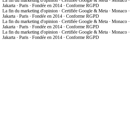
La fin du marketing d'opinion · Certifiée Google & Meta · Monaco ·
Jakarta · Paris · Fondée en 2014 · Conforme RGPD
La fin du marketing d'opinion · Certifiée Google & Meta · Monaco ·
Jakarta · Paris · Fondée en 2014 · Conforme RGPD
La fin du marketing d'opinion · Certifiée Google & Meta · Monaco ·
Jakarta · Paris · Fondée en 2014 · Conforme RGPD
La fin du marketing d'opinion · Certifiée Google & Meta · Monaco ·
Jakarta · Paris · Fondée en 2014 · Conforme RGPD
À propos
Notre approche
Media Group Asia
Études de cas
Expertises
Les 3 phases de la méthode
01