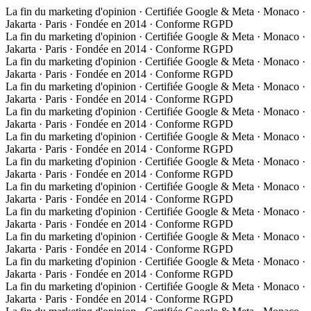
La fin du marketing d'opinion · Certifiée Google & Meta · Monaco ·
Jakarta · Paris · Fondée en 2014 · Conforme RGPD
La fin du marketing d'opinion · Certifiée Google & Meta · Monaco ·
Jakarta · Paris · Fondée en 2014 · Conforme RGPD
La fin du marketing d'opinion · Certifiée Google & Meta · Monaco ·
Jakarta · Paris · Fondée en 2014 · Conforme RGPD
La fin du marketing d'opinion · Certifiée Google & Meta · Monaco ·
Jakarta · Paris · Fondée en 2014 · Conforme RGPD
La fin du marketing d'opinion · Certifiée Google & Meta · Monaco ·
Jakarta · Paris · Fondée en 2014 · Conforme RGPD
La fin du marketing d'opinion · Certifiée Google & Meta · Monaco ·
Jakarta · Paris · Fondée en 2014 · Conforme RGPD
La fin du marketing d'opinion · Certifiée Google & Meta · Monaco ·
Jakarta · Paris · Fondée en 2014 · Conforme RGPD
La fin du marketing d'opinion · Certifiée Google & Meta · Monaco ·
Jakarta · Paris · Fondée en 2014 · Conforme RGPD
La fin du marketing d'opinion · Certifiée Google & Meta · Monaco ·
Jakarta · Paris · Fondée en 2014 · Conforme RGPD
La fin du marketing d'opinion · Certifiée Google & Meta · Monaco ·
Jakarta · Paris · Fondée en 2014 · Conforme RGPD
La fin du marketing d'opinion · Certifiée Google & Meta · Monaco ·
Jakarta · Paris · Fondée en 2014 · Conforme RGPD
La fin du marketing d'opinion · Certifiée Google & Meta · Monaco ·
Jakarta · Paris · Fondée en 2014 · Conforme RGPD