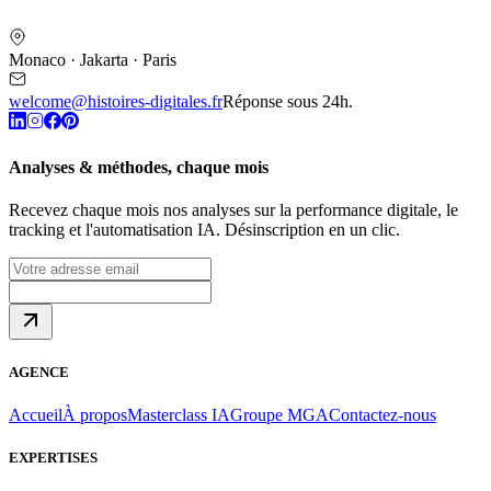
Monaco · Jakarta · Paris
welcome@histoires-digitales.fr
Réponse sous 24h.
Analyses & méthodes, chaque mois
Recevez chaque mois nos analyses sur la performance digitale, le
tracking et l'automatisation IA. Désinscription en un clic.
AGENCE
Accueil
À propos
Masterclass IA
Groupe MGA
Contactez-nous
EXPERTISES