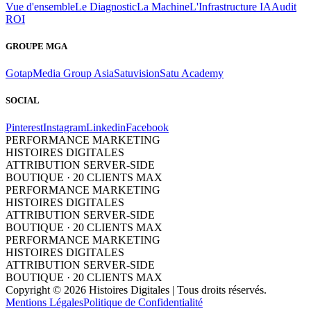
Vue d'ensemble
Le Diagnostic
La Machine
L'Infrastructure IA
Audit
ROI
GROUPE MGA
Gotap
Media Group Asia
Satuvision
Satu Academy
SOCIAL
Pinterest
Instagram
Linkedin
Facebook
PERFORMANCE MARKETING
HISTOIRES DIGITALES
ATTRIBUTION SERVER-SIDE
BOUTIQUE · 20 CLIENTS MAX
PERFORMANCE MARKETING
HISTOIRES DIGITALES
ATTRIBUTION SERVER-SIDE
BOUTIQUE · 20 CLIENTS MAX
PERFORMANCE MARKETING
HISTOIRES DIGITALES
ATTRIBUTION SERVER-SIDE
BOUTIQUE · 20 CLIENTS MAX
Copyright © 2026 Histoires Digitales | Tous droits réservés.
Mentions Légales
Politique de Confidentialité