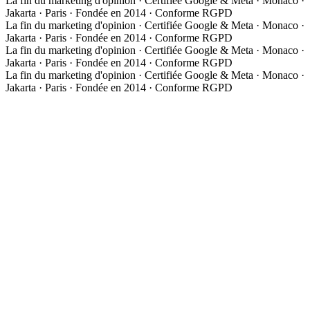
La fin du marketing d'opinion · Certifiée Google & Meta · Monaco ·
Jakarta · Paris · Fondée en 2014 · Conforme RGPD
La fin du marketing d'opinion · Certifiée Google & Meta · Monaco ·
Jakarta · Paris · Fondée en 2014 · Conforme RGPD
La fin du marketing d'opinion · Certifiée Google & Meta · Monaco ·
Jakarta · Paris · Fondée en 2014 · Conforme RGPD
La fin du marketing d'opinion · Certifiée Google & Meta · Monaco ·
Jakarta · Paris · Fondée en 2014 · Conforme RGPD
À propos
Notre approche
Media Group Asia
Études de cas
Expertises
Les 3 phases de la méthode
01