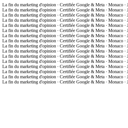
La fin du marketing d'opinion · Certifiée Google & Meta · Monaco ·
La fin du marketing d'opinion · Certifiée Google & Meta · Monaco ·
La fin du marketing d'opinion · Certifiée Google & Meta · Monaco ·
La fin du marketing d'opinion · Certifiée Google & Meta · Monaco ·
La fin du marketing d'opinion · Certifiée Google & Meta · Monaco ·
La fin du marketing d'opinion · Certifiée Google & Meta · Monaco ·
La fin du marketing d'opinion · Certifiée Google & Meta · Monaco ·
La fin du marketing d'opinion · Certifiée Google & Meta · Monaco ·
La fin du marketing d'opinion · Certifiée Google & Meta · Monaco ·
La fin du marketing d'opinion · Certifiée Google & Meta · Monaco ·
La fin du marketing d'opinion · Certifiée Google & Meta · Monaco ·
La fin du marketing d'opinion · Certifiée Google & Meta · Monaco ·
La fin du marketing d'opinion · Certifiée Google & Meta · Monaco ·
La fin du marketing d'opinion · Certifiée Google & Meta · Monaco ·
La fin du marketing d'opinion · Certifiée Google & Meta · Monaco ·
La fin du marketing d'opinion · Certifiée Google & Meta · Monaco ·