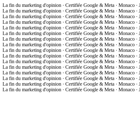
La fin du marketing d'opinion · Certifiée Google & Meta · Monaco ·
La fin du marketing d'opinion · Certifiée Google & Meta · Monaco ·
La fin du marketing d'opinion · Certifiée Google & Meta · Monaco ·
La fin du marketing d'opinion · Certifiée Google & Meta · Monaco ·
La fin du marketing d'opinion · Certifiée Google & Meta · Monaco ·
La fin du marketing d'opinion · Certifiée Google & Meta · Monaco ·
La fin du marketing d'opinion · Certifiée Google & Meta · Monaco ·
La fin du marketing d'opinion · Certifiée Google & Meta · Monaco ·
La fin du marketing d'opinion · Certifiée Google & Meta · Monaco ·
La fin du marketing d'opinion · Certifiée Google & Meta · Monaco ·
La fin du marketing d'opinion · Certifiée Google & Meta · Monaco ·
La fin du marketing d'opinion · Certifiée Google & Meta · Monaco ·
La fin du marketing d'opinion · Certifiée Google & Meta · Monaco ·
La fin du marketing d'opinion · Certifiée Google & Meta · Monaco ·
La fin du marketing d'opinion · Certifiée Google & Meta · Monaco ·
La fin du marketing d'opinion · Certifiée Google & Meta · Monaco ·